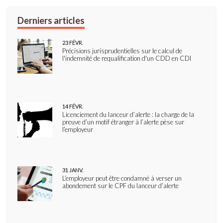
23
FÉVR.
Précisions jurisprudentielles sur le calcul de
l'indemnité de requalification d'un CDD en CDI
14
FÉVR.
Licenciement du lanceur d’alerte : la charge de la
preuve d’un motif étranger à l’alerte pèse sur
l’employeur
31
JANV.
L’employeur peut être condamné à verser un
abondement sur le CPF du lanceur d’alerte