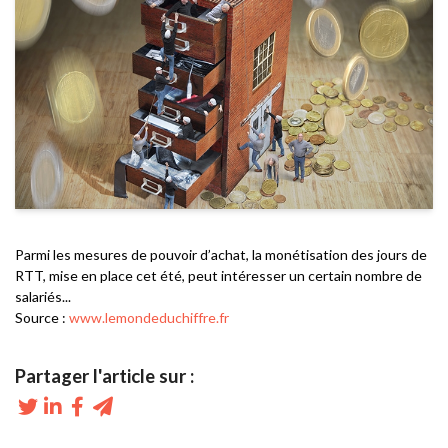
Parmi les mesures de pouvoir d’achat, la monétisation des jours de
RTT, mise en place cet été, peut intéresser un certain nombre de
salariés...
Source :
www.lemondeduchiffre.fr