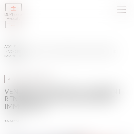
ACCUEIL
VENDRE À SOI-MÊME OU COMMENT RENDRE LIQUIDE UN PATRIMOINE
IMMOBILIER
Patrimoine et succession
VENDRE À SOI-MÊME OU COMMENT
RENDRE LIQUIDE UN PATRIMOINE
IMMOBILIER
20/04/2023