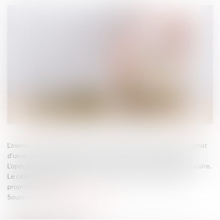
L’owner buy out immobilier ou OBO consiste à procéder au rachat
d’un actif immobilier par une société détenue par le vendeur.
L’opération est alors financée par le recours à un emprunt bancaire.
Le cédant verse ensuite un loyer à la société nouvellement
propriétaire du bien...
Source :
formation.lefebvre-dalloz.fr