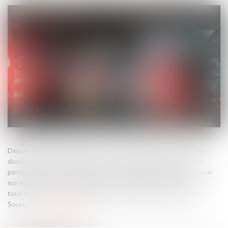
Depuis 2022, les entreprises sont imposables à deux taxes, les
deux anciennes composantes de la TVS, à raison des voitures
particulières (ou véhicules de tourisme) qu'elles utilisent : la taxe
sur les émissions de dioxyde de carbonne des véhicules de
tourisme ; la taxe sur l'ancienneté des véhicules de tourisme...
Source :
www.legifiscal.fr