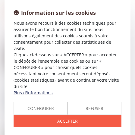
Information sur les cookies
Nous avons recours à des cookies techniques pour
assurer le bon fonctionnement du site, nous
utilisons également des cookies soumis à votre
consentement pour collecter des statistiques de
visite.
24
JANV.
Cliquez ci-dessous sur « ACCEPTER » pour accepter
Les taxes sur les véhicules particulières utilisées
par une entreprise (ex-TVS)
le dépôt de l'ensemble des cookies ou sur «
CONFIGURER » pour choisir quels cookies
nécessitant votre consentement seront déposés
(cookies statistiques), avant de continuer votre visite
du site.
18
JANV.
Plus d'informations
Nouvelle donne pour les astreintes ?
CONFIGURER
REFUSER
ACCEPTER
17
JANV.
Délégation d’autorité parentale en vue d’adoption :