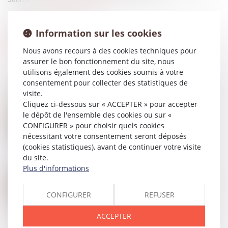
Information sur les cookies
Nous avons recours à des cookies techniques pour
assurer le bon fonctionnement du site, nous
utilisons également des cookies soumis à votre
consentement pour collecter des statistiques de
visite.
Cliquez ci-dessous sur « ACCEPTER » pour accepter
30
DÉC.
le dépôt de l'ensemble des cookies ou sur «
Reconnaissance des jugements étrangers : les
CONFIGURER » pour choisir quels cookies
limites de l’exequatur en matière d’adoption
nécessitant votre consentement seront déposés
(cookies statistiques), avant de continuer votre visite
du site.
Plus d'informations
20
DÉC.
Mettre fin aux violences et discriminations à l'égard
des femmes LBQ en Europe
CONFIGURER
REFUSER
ACCEPTER