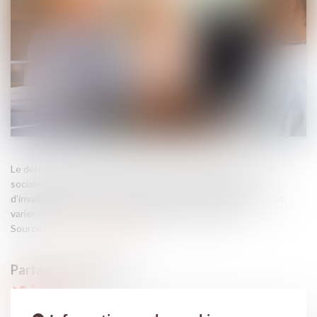
Le dernier alinéa de l’article L. 815‑24 du Code de la sécurité
sociale prévoit, à propos de l’allocation supplémentaire
d’invalidité que le montant de l’allocation supplémentaire peut
varier selon la situation matrimoniale des intéressés...
Source :
www.actu-juridique.fr