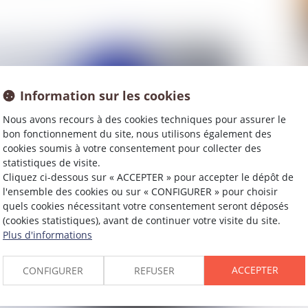
Information sur les cookies
Nous avons recours à des cookies techniques pour assurer le
bon fonctionnement du site, nous utilisons également des
cookies soumis à votre consentement pour collecter des
statistiques de visite.
Cliquez ci-dessous sur « ACCEPTER » pour accepter le dépôt de
l'ensemble des cookies ou sur « CONFIGURER » pour choisir
quels cookies nécessitant votre consentement seront déposés
(cookies statistiques), avant de continuer votre visite du site.
Plus d'informations
ACCEPTER
CONFIGURER
REFUSER