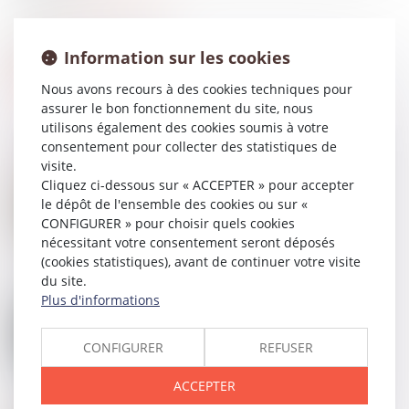
Information sur les cookies
Nous avons recours à des cookies techniques pour
assurer le bon fonctionnement du site, nous
utilisons également des cookies soumis à votre
consentement pour collecter des statistiques de
visite.
Cliquez ci-dessous sur « ACCEPTER » pour accepter
30
MAI
le dépôt de l'ensemble des cookies ou sur «
Successions : les frais bancaires désormais
plafonnés ou supprimés
CONFIGURER » pour choisir quels cookies
nécessitant votre consentement seront déposés
(cookies statistiques), avant de continuer votre visite
du site.
Plus d'informations
23
MAI
Radié pour violences familiales, un médecin
hospitalier pourra finalement exercer à nouveau
CONFIGURER
REFUSER
ACCEPTER