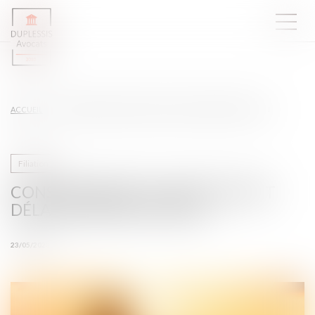
ACCUEIL
CONSENTEMENT À L’ADOPTION ET DÉLAI DE RÉTRACTATION
Filiation
CONSENTEMENT À L’ADOPTION ET
DÉLAI DE RÉTRACTATION
23/05/2023