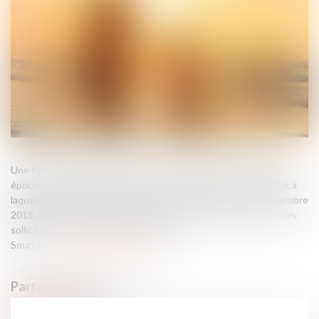
Une femme donne naissance à un enfant en janvier 2016. Son
épouse sollicite une adoption plénière de l’enfant en avril 2016, à
laquelle la mère biologique a consenti en février 2016. En décembre
2018, la demanderesse à l’adoption se désiste de l’instance, puis
sollicite de nouveau l’adoption plénière...
Source :
www.lemag-juridique.com