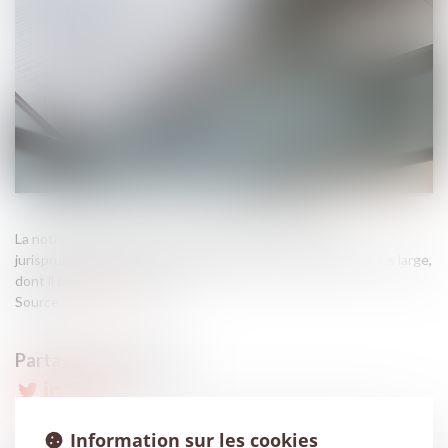
La notion d’astreinte est en grande partie fixée par la
jurisprudence. Elle en a récemment donné une définition plus large,
dont il faudra tenir compte...
Source :
www.efl.fr
Information sur les cookies